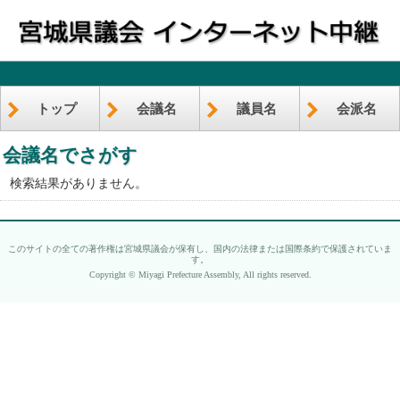
トップ
会議名
議員名
会派名
会議名でさがす
検索結果がありません。
このサイトの全ての著作権は宮城県議会が保有し、国内の法律または国際条約で保護されていま
す。
Copyright © Miyagi Prefecture Assembly, All rights reserved.