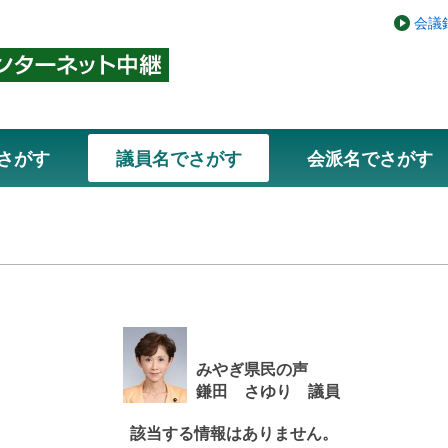
会議
さがす
議員名でさがす
会派名でさがす
みやぎ県民の声
鎌田 さゆり 議員
該当する情報はありません。